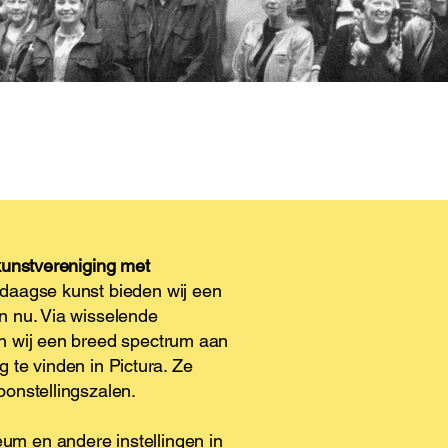
kunstvereniging met
daagse kunst bieden wij een
n nu. Via wisselende
n wij een breed spectrum aan
g te vinden in Pictura. Ze
onstellingszalen.
m en andere instellingen in