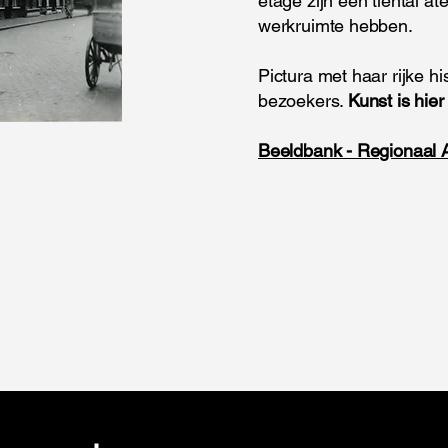
etage zijn een tiental a
werkruimte hebben.
Pictura met haar rijke h
bezoekers.
Kunst is hier
Beeldbank - Regionaal A