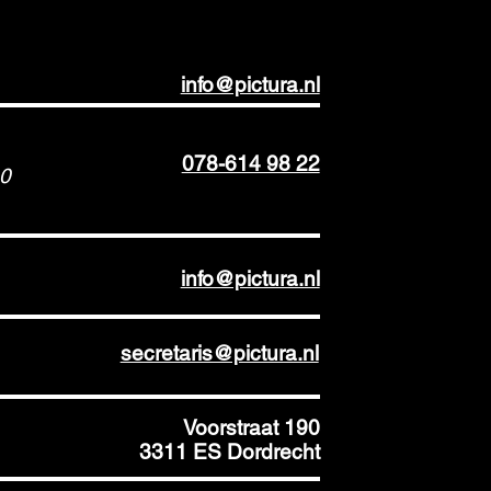
info@pictura.nl
078-614 98 22
00
info@pictura.nl
secretaris@pictura.nl
Voorstraat 190
3311 ES Dordrecht​