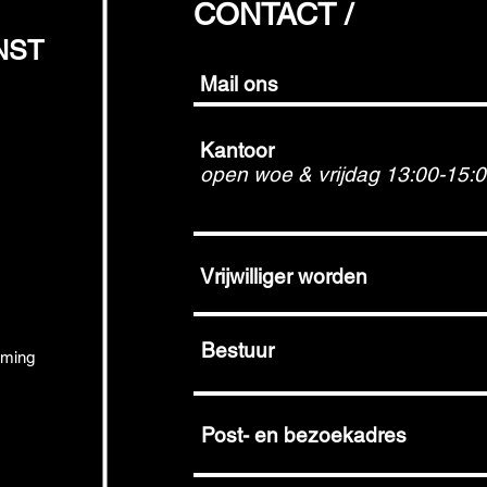
CONTACT /
NST
Mail ons
Kantoor
open woe & vrijdag 13:00-15:
Vrijwilliger worden
Bestuur
emming
Post- en bezoekadres