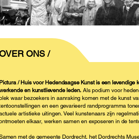
OVER ONS /
Pictura / Huis voor Hedendaagse Kunst is een levendige 
werkende en kunstlievende leden.
Als podium voor heden
plek waar bezoekers in aanraking komen met de kunst va
tentoonstellingen en een gevarieerd randprogramma tone
actuele artistieke uitingen. Veel kunstenaars zijn regelmati
ontmoeten elkaar, werken samen en exposeren in de tento
Samen met de gemeente Dordrecht, het Dordrechts Museu