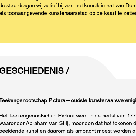
de stad dragen wij actief bij aan het kunstklimaat van Dor
als toonaangevende kunstenaarsstad op de kaart te zette
GESCHIEDENIS /
Teekengenootschap Pictura – oudste kunstenaarsverenig
Het Teekengenootschap Pictura werd in de herfst van 1774
waaronder Abraham van Strij, meenden dat het tekenen d
beeldende kunst en daarom als ambacht moest worden on