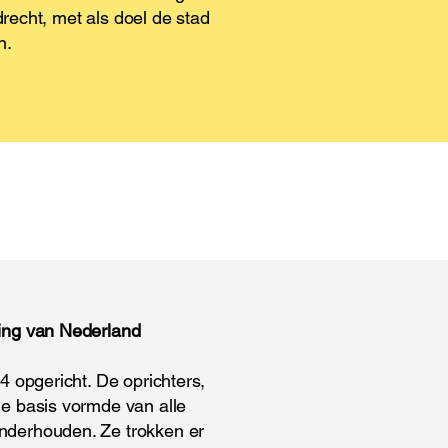
drecht, met als doel de stad
n.
ing van Nederland
 opgericht. De oprichters,
e basis vormde van alle
derhouden. Ze trokken er