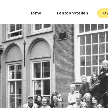
Home
Tentoonstellen
Ov