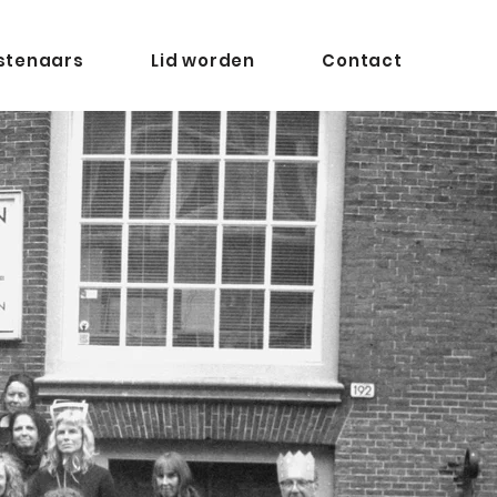
stenaars
Lid worden
Contact