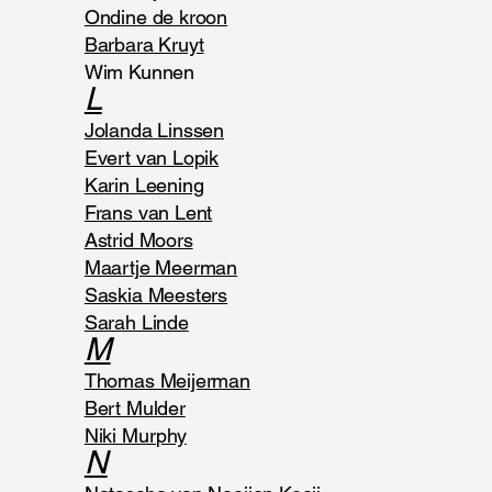
Ondine de kroon
Barbara Kruyt
Wim Kunnen
L
Jolanda Linssen
Evert van Lopik
Karin Leening
Frans van Lent
Astrid Moors
Maartje Meerman
Saskia Meesters
Sarah Linde
M
Thomas Meijerman
Bert Mulder
Niki Murphy
N