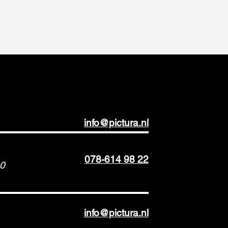
info@pictura.nl
078-614 98 22
00
info@pictura.nl