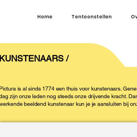
Home
Tentoonstellen
Ov
KUNSTENAARS /
Pictura is al sinds 1774 een thuis voor kunstenaars. Gen
dag zijn onze leden nog steeds onze drijvende kracht. Dan
werkende beeldend kunstenaar kun je je aansluiten bij o