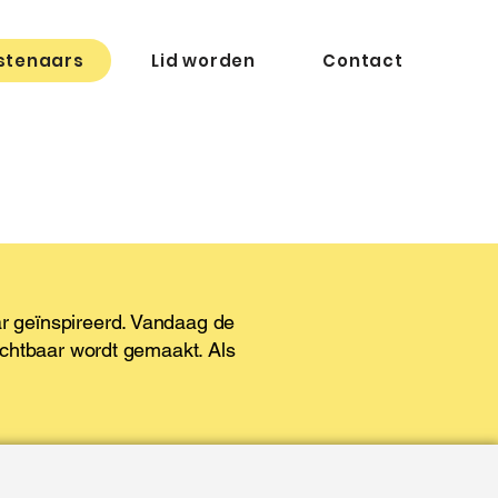
stenaars
Lid worden
Contact
ar geïnspireerd. Vandaag de
zichtbaar wordt gemaakt. Als