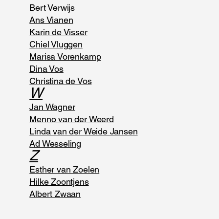
Bert Verwijs
Ans Vianen
Karin de Visser
Chiel Vluggen
Marisa Vorenkamp
Dina Vos
Christina de Vos
W
Jan Wagner
Menno van der Weerd
Linda van der Weide Jansen
Ad Wesseling
Z
Esther van Zoelen
Hilke Zoontjens
Albert Zwaan