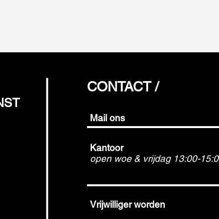
CONTACT /
NST
Mail ons
Kantoor
open woe & vrijdag 13:00-15:
Vrijwilliger worden