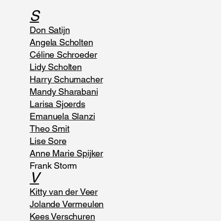
S
Don Satijn
Angela Scholten
Céline Schroeder
Lidy Scholten
Harry Schumacher
Mandy Sharabani
Larisa Sjoerds
Emanuela Slanzi
Theo Smit
Lise Sore
Anne Marie Spijker
Frank Storm
V
Kitty van der Veer
Jolande Vermeulen
Kees Verschuren