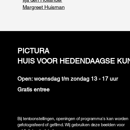
Margreet Huisman
PICTURA
HUIS VOOR HEDENDAAGSE KU
Open: woensdag t/m zondag 13 - 17 uur
Gratis entree
Bij tentoonstellingen, openingen of programma's kan worden
gefotografeerd of gefilmd. Wij gebruiken deze beelden voor