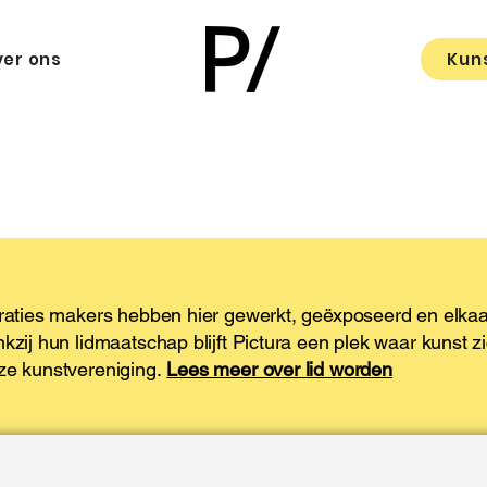
er ons
Kun
eraties makers hebben hier gewerkt, geëxposeerd en elka
kzij hun lidmaatschap blijft Pictura een plek waar kunst 
nze kunstvereniging.
Lees meer over lid worden