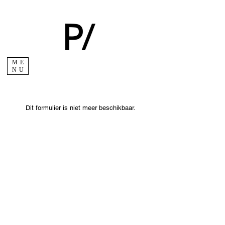
ME
NU
Dit formulier is niet meer beschikbaar.